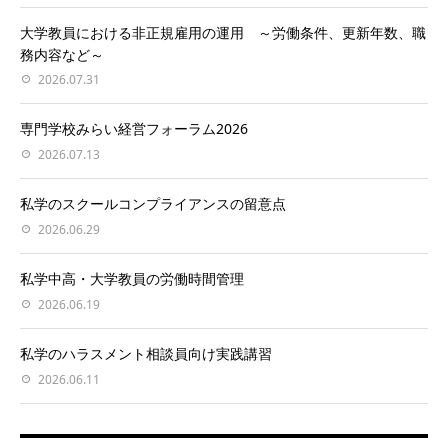
大学教員における非正規雇用の運用 ～労働条件、更新年数、職
務内容など～
2026.07.31
専門学校みらい経営フォーラム2026
2026.07.13
私学のスクールコンプライアンスの留意点
2026.06.29
私学中高・大学教員の労働時間管理
2026.06.19
私学のハラスメント相談員向け実践講習
2026.06.11