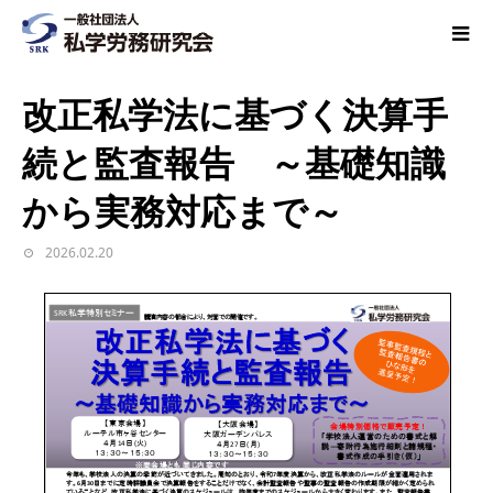
改正私学法に基づく決算手
続と監査報告 ～基礎知識
から実務対応まで～
2026.02.20