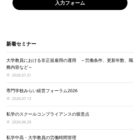
入力フォーム
新着セミナー
大学教員における非正規雇用の運用 ～労働条件、更新年数、職
務内容など～
2026.07.31
専門学校みらい経営フォーラム2026
2026.07.13
私学のスクールコンプライアンスの留意点
2026.06.29
私学中高・大学教員の労働時間管理