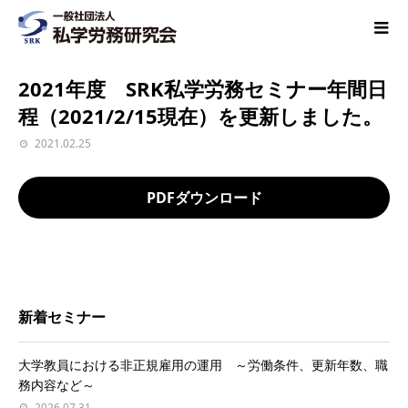
2021年度 SRK私学労務セミナー年間日
程（2021/2/15現在）を更新しました。
2021.02.25
PDFダウンロード
新着セミナー
大学教員における非正規雇用の運用 ～労働条件、更新年数、職
務内容など～
2026.07.31