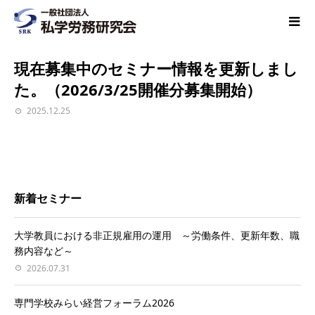
現在募集中のセミナー情報を更新しまし
た。（2026/3/25開催分募集開始）
2025.12.25
新着セミナー
大学教員における非正規雇用の運用 ～労働条件、更新年数、職
務内容など～
2026.07.31
専門学校みらい経営フォーラム2026