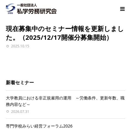
現在募集中のセミナー情報を更新しまし
た。（2025/12/17開催分募集開始）
2025.10.15
新着セミナー
大学教員における非正規雇用の運用 ～労働条件、更新年数、職
務内容など～
2026.07.31
専門学校みらい経営フォーラム2026