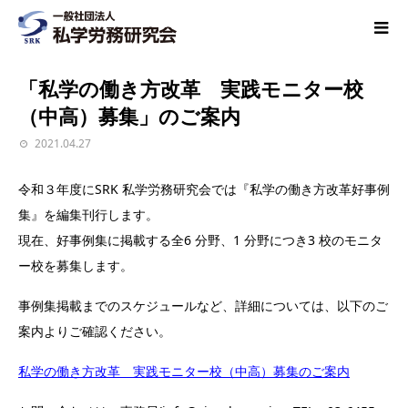
「私学の働き方改革 実践モニター校
（中高）募集」のご案内
2021.04.27
令和３年度にSRK 私学労務研究会では『私学の働き方改革好事例
集』を編集刊行します。
現在、好事例集に掲載する全6 分野、1 分野につき3 校のモニタ
ー校を募集します。
事例集掲載までのスケジュールなど、詳細については、以下のご
案内よりご確認ください。
私学の働き方改革 実践モニター校（中高）募集のご案内