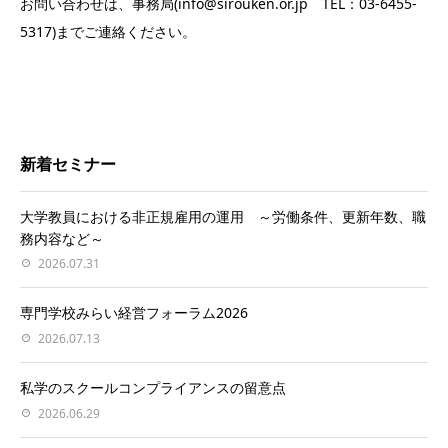
お問い合わせは、事務局(info@sirouken.or.jp TEL：03-6455-
5317)までご連絡ください。
新着セミナー
大学教員における非正規雇用の運用 ～労働条件、更新年数、職
務内容など～
2026.07.31
専門学校みらい経営フォーラム2026
2026.07.13
私学のスクールコンプライアンスの留意点
2026.06.29