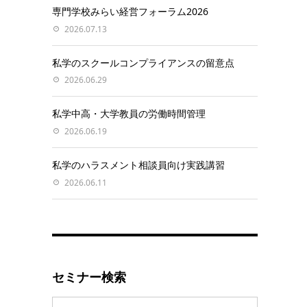
専門学校みらい経営フォーラム2026
2026.07.13
私学のスクールコンプライアンスの留意点
2026.06.29
私学中高・大学教員の労働時間管理
2026.06.19
私学のハラスメント相談員向け実践講習
2026.06.11
セミナー検索