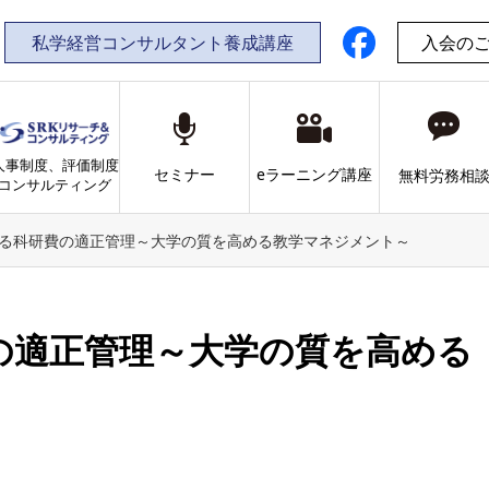
私学経営コンサルタント養成講座
入会の
人事制度、評価制度
セミナー
eラーニング講座
無料労務相
コンサルティング
る科研費の適正管理～大学の質を高める教学マネジメント～
の適正管理～大学の質を高める