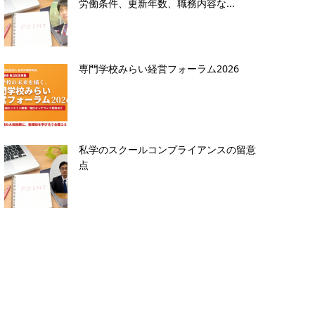
労働条件、更新年数、職務内容な...
専門学校みらい経営フォーラム2026
私学のスクールコンプライアンスの留意
点