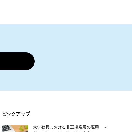
ピックアップ
大学教員における非正規雇用の運用 ～