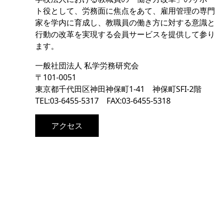
ト役として、労務面に焦点をあて、雇用管理の専門
家を学内に育成し、教職員の働き方に対する意識と
行動の改革を実現する会員サービスを提供して参り
ます。
一般社団法人 私学労務研究会
〒101-0051
東京都千代田区神田神保町1‐41 神保町SFI-2階
TEL:03-6455-5317 FAX:03-6455-5318
アクセス