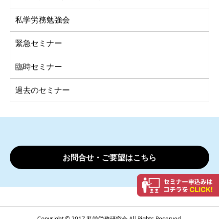
私学労務勉強会
緊急セミナー
臨時セミナー
過去のセミナー
お問合せ・ご要望はこちら
Copyright © 2017 私学労務研究会 All Rights Reserved.