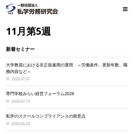
11月第5週
新着セミナー
大学教員における非正規雇用の運用 ～労働条件、更新年数、職
務内容など～
2026.07.31
専門学校みらい経営フォーラム2026
2026.07.13
私学のスクールコンプライアンスの留意点
2026.06.29