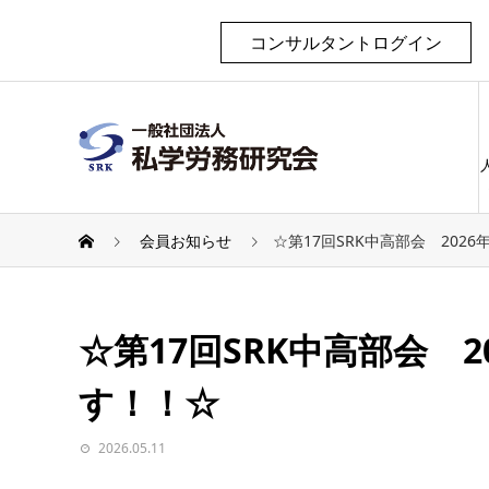
コンサルタントログイン
会員お知らせ
☆第17回SRK中高部会 202
☆第17回SRK中高部会 
す！！☆
2026.05.11