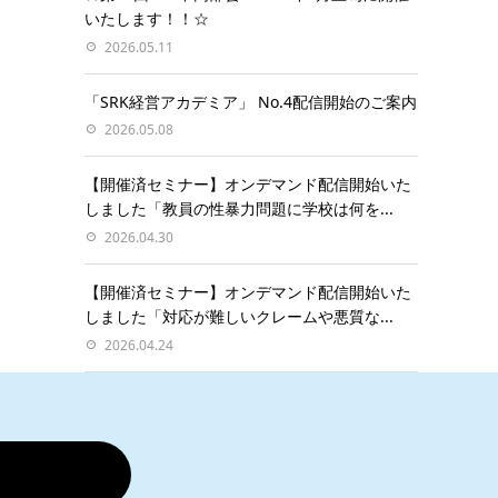
いたします！！☆
2026.05.11
「SRK経営アカデミア」 No.4配信開始のご案内
2026.05.08
【開催済セミナー】オンデマンド配信開始いた
しました「教員の性暴力問題に学校は何を...
2026.04.30
【開催済セミナー】オンデマンド配信開始いた
しました「対応が難しいクレームや悪質な...
2026.04.24