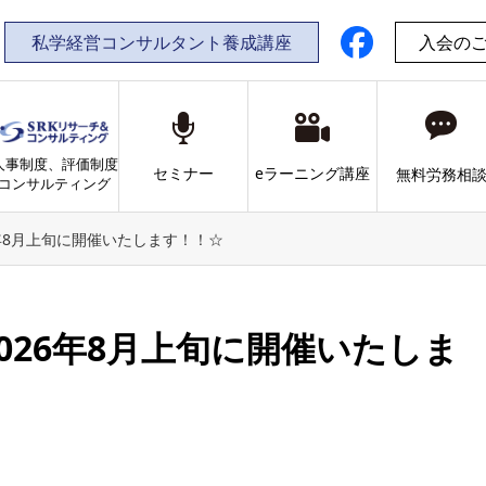
私学経営コンサルタント養成講座
入会の
人事制度、評価制度
セミナー
eラーニング講座
無料労務相
コンサルティング
6年8月上旬に開催いたします！！☆
2026年8月上旬に開催いたしま