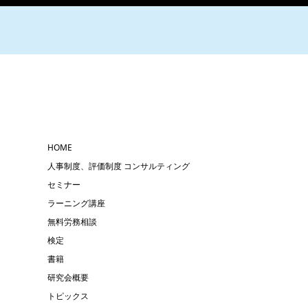
HOME
人事制度、評価制度 コンサルティング
セミナー
ラーニング講座
無料労務相談
検定
書籍
研究会概要
トピックス