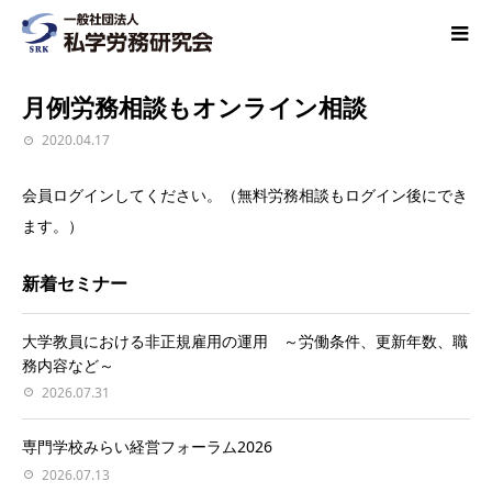
月例労務相談もオンライン相談
2020.04.17
会員ログインしてください。（無料労務相談もログイン後にでき
ます。）
新着セミナー
大学教員における非正規雇用の運用 ～労働条件、更新年数、職
務内容など～
2026.07.31
専門学校みらい経営フォーラム2026
2026.07.13